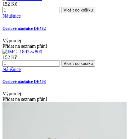
152 Kč
Vložit do košíku
Náušnice
Ocelové náušnice DE482
Výprodej
Přidat na seznam přání
152 Kč
Vložit do košíku
Náušnice
Ocelové náušnice DE493
Výprodej
Přidat na seznam přání