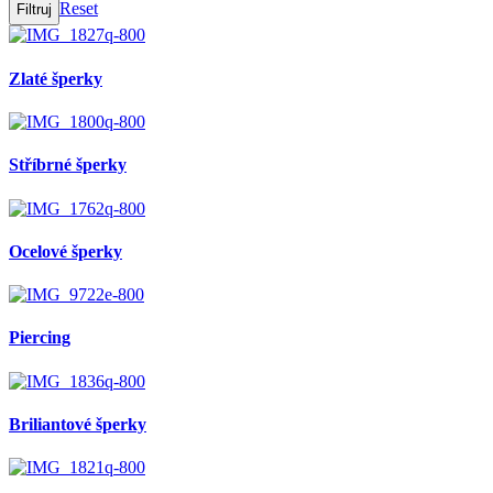
Reset
Zlaté šperky
Stříbrné šperky
Ocelové šperky
Piercing
Briliantové šperky