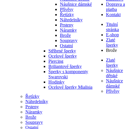
Náušnice dámské
Doprava a
Přívěsy
platba
Řetízky
Kontakt
Náhrdelníky
Titulní
Prsteny
stránka
Náramky
E-shop
Brože
Zlaté
Soupravy
šperky
Ostatní
Brože
Stříbrné šperky
Ocelové šperky
Zlaté
Piercing
šperky
Briliantové šperky
Náušnice
Šperky s komponenty
dětské
Swarovski
Náušnice
Hodinky
dámské
Ocelové šperky Mialisia
Přívěsy
Řetízky
Náhrdelníky
Prsteny
Náramky
Brože
Soupravy
Ostatní