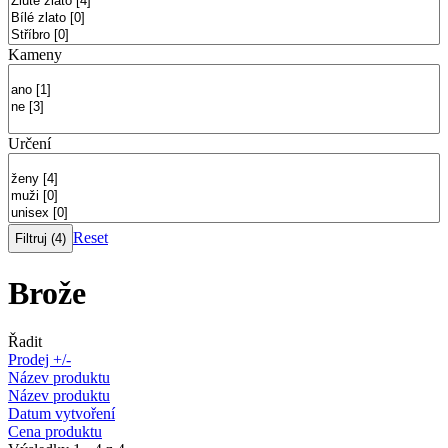
Kameny
Určení
Reset
Brože
Řadit
Prodej +/-
Název produktu
Název produktu
Datum vytvoření
Cena produktu