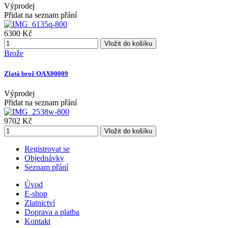
Výprodej
Přidat na seznam přání
6300 Kč
Vložit do košíku
Brože
Zlatá brož OAX00009
Výprodej
Přidat na seznam přání
9702 Kč
Vložit do košíku
Registrovat se
Objednávky
Seznam přání
Úvod
E-shop
Zlatnictví
Doprava a platba
Kontakt