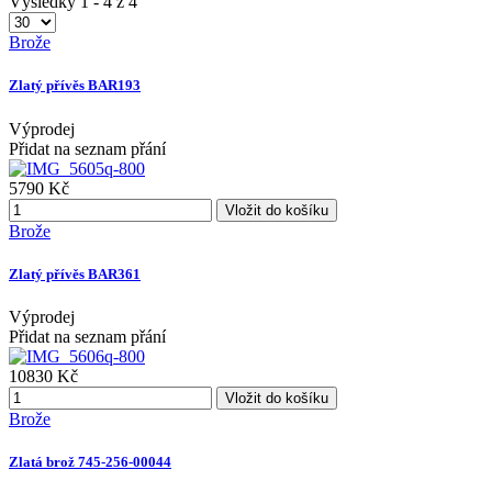
Výsledky 1 - 4 z 4
Brože
Zlatý přívěs BAR193
Výprodej
Přidat na seznam přání
5790 Kč
Vložit do košíku
Brože
Zlatý přívěs BAR361
Výprodej
Přidat na seznam přání
10830 Kč
Vložit do košíku
Brože
Zlatá brož 745-256-00044