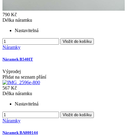
790 Kč
Délka náramku
Nastavitelná
Vložit do košíku
Náramky
Náramek B540IT
Výprodej
Přidat na seznam přání
567 Kč
Délka náramku
Nastavitelná
Vložit do košíku
Náramky
Náramek BA000144