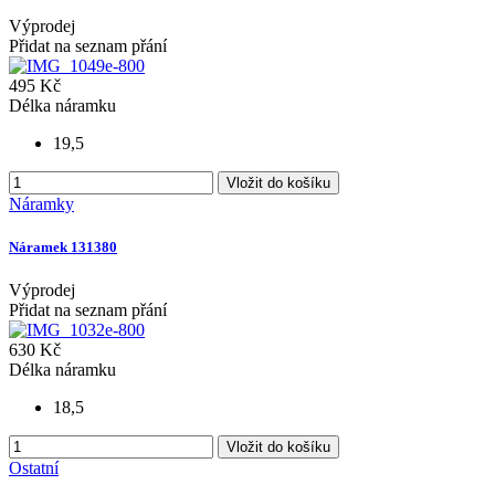
Výprodej
Přidat na seznam přání
495 Kč
Délka náramku
19,5
Vložit do košíku
Náramky
Náramek 131380
Výprodej
Přidat na seznam přání
630 Kč
Délka náramku
18,5
Vložit do košíku
Ostatní