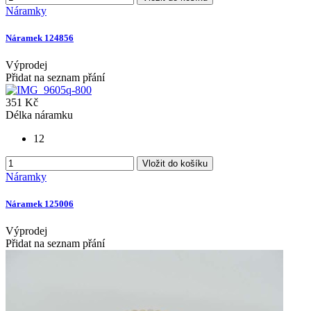
Náramky
Náramek 124856
Výprodej
Přidat na seznam přání
351 Kč
Délka náramku
12
Vložit do košíku
Náramky
Náramek 125006
Výprodej
Přidat na seznam přání