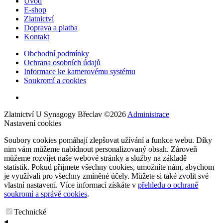
Úvod
E-shop
Zlatnictví
Doprava a platba
Kontakt
Obchodní podmínky
Ochrana osobních údajů
Informace ke kamerovému systému
Soukromí a cookies
Zlatnictví U Synagogy Břeclav
©
2026
Administrace
Nastavení cookies
Soubory cookies pomáhají zlepšovat užívání a funkce webu. Díky
nim vám můžeme nabídnout personalizovaný obsah. Zároveň
můžeme rozvíjet naše webové stránky a služby na základě
statistik. Pokud přijmete všechny cookies, umožníte nám, abychom
je využívali pro všechny zmíněné účely. Můžete si také zvolit své
vlastní nastavení. Více informací získáte v
přehledu o ochraně
soukromí a správě cookies
.
Technické
◂