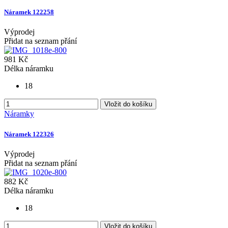
Náramek 122258
Výprodej
Přidat na seznam přání
981 Kč
Délka náramku
18
Vložit do košíku
Náramky
Náramek 122326
Výprodej
Přidat na seznam přání
882 Kč
Délka náramku
18
Vložit do košíku