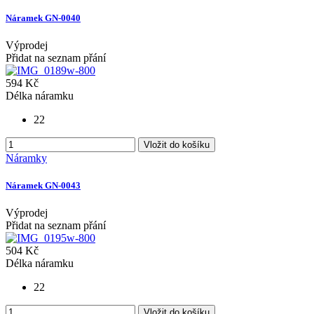
Náramek GN-0040
Výprodej
Přidat na seznam přání
594 Kč
Délka náramku
22
Vložit do košíku
Náramky
Náramek GN-0043
Výprodej
Přidat na seznam přání
504 Kč
Délka náramku
22
Vložit do košíku