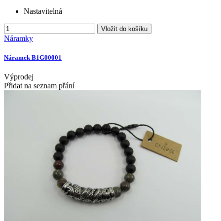
Nastavitelná
Vložit do košíku
Náramky
Náramek B1G00001
Výprodej
Přidat na seznam přání