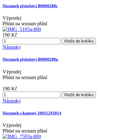
Náramek přátelství B0000288c
Výprodej
Přidat na seznam přání
190 Kč
Vložit do košíku
Náramky
Náramek přátelství B0000288g
Výprodej
Přidat na seznam přání
190 Kč
Vložit do košíku
Náramky
Náramek s kameny 26011245014
Výprodej
Přidat na seznam přání