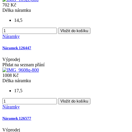
702 Kč
Délka náramku
14,5
Vložit do košíku
Náramky
Náramek 126447
Výprodej
Přidat na seznam přání
1008 Kč
Délka náramku
17,5
Vložit do košíku
Náramky
Náramek 126577
Výprodej