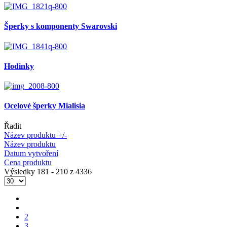
Šperky s komponenty Swarovski
Hodinky
Ocelové šperky Mialisia
Řadit
Název produktu +/-
Název produktu
Datum vytvoření
Cena produktu
Výsledky 181 - 210 z 4336
2
3