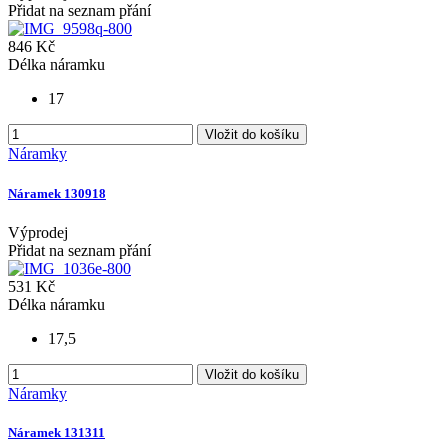
Přidat na seznam přání
846 Kč
Délka náramku
17
Vložit do košíku
Náramky
Náramek 130918
Výprodej
Přidat na seznam přání
531 Kč
Délka náramku
17,5
Vložit do košíku
Náramky
Náramek 131311