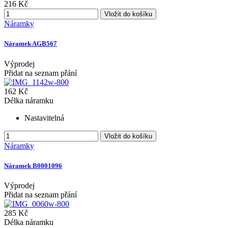
216 Kč
Vložit do košíku
Náramky
Náramek AGB567
Výprodej
Přidat na seznam přání
162 Kč
Délka náramku
Nastavitelná
Vložit do košíku
Náramky
Náramek B0001096
Výprodej
Přidat na seznam přání
285 Kč
Délka náramku