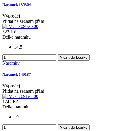
Náramek 135364
Výprodej
Přidat na seznam přání
522 Kč
Délka náramku
14,5
Vložit do košíku
Náramky
Náramek 149187
Výprodej
Přidat na seznam přání
1242 Kč
Délka náramku
19
Vložit do košíku