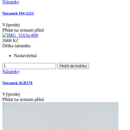
Náramky
Náramek 164-2221
Výprodej
Přidat na seznam přání
2668 Kč
Délka náramku
Nastavitelná
Vložit do košíku
Náramky
Náramek AGB378
Výprodej
Přidat na seznam přání