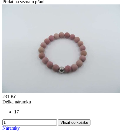
Přidat na seznam přání
231 Kč
Délka náramku
17
Vložit do košíku
Náramky