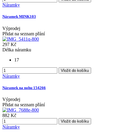
Náramky
Náramek MINK103
Výprodej
Přidat na seznam přání
297 Kč
Délka náramku
17
Vložit do košíku
Náramky
Náramek na nohu 154266
Výprodej
Přidat na seznam přání
882 Kč
Vložit do košíku
Náramky