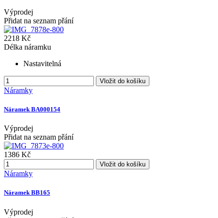
Výprodej
Přidat na seznam přání
2218 Kč
Délka náramku
Nastavitelná
Vložit do košíku
Náramky
Náramek BA000154
Výprodej
Přidat na seznam přání
1386 Kč
Vložit do košíku
Náramky
Náramek BB165
Výprodej