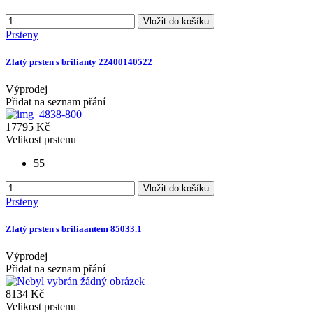
Vložit do košíku
Prsteny
Zlatý prsten s brilianty 22400140522
Výprodej
Přidat na seznam přání
17795 Kč
Velikost prstenu
55
Vložit do košíku
Prsteny
Zlatý prsten s briliaantem 85033.1
Výprodej
Přidat na seznam přání
8134 Kč
Velikost prstenu