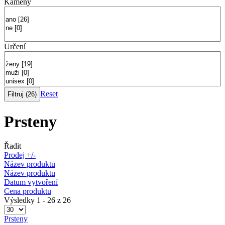
Kameny
Určení
Reset
Prsteny
Řadit
Prodej +/-
Název produktu
Název produktu
Datum vytvoření
Cena produktu
Výsledky 1 - 26 z 26
Prsteny