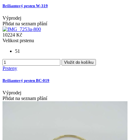
Briliantový prsten W-319
Výprodej
Přidat na seznam přání
10224 Kč
Velikost prstenu
51
Vložit do košíku
Prsteny
Briliantový prsten BC-019
Výprodej
Přidat na seznam přání