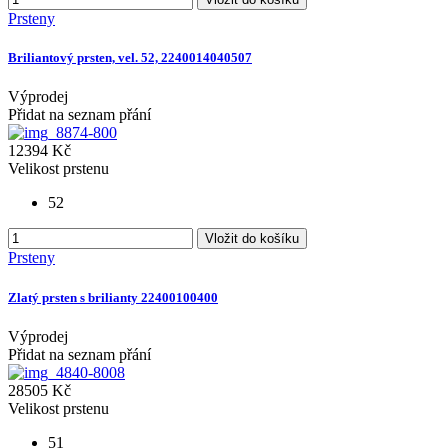
Prsteny
Briliantový prsten, vel. 52, 2240014040507
Výprodej
Přidat na seznam přání
12394 Kč
Velikost prstenu
52
Vložit do košíku
Prsteny
Zlatý prsten s brilianty 22400100400
Výprodej
Přidat na seznam přání
28505 Kč
Velikost prstenu
51