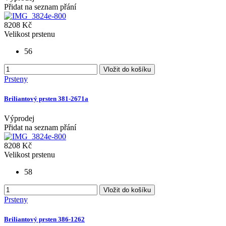
Přidat na seznam přání
8208 Kč
Velikost prstenu
56
Vložit do košíku
Prsteny
Briliantový prsten 381-2671a
Výprodej
Přidat na seznam přání
8208 Kč
Velikost prstenu
58
Vložit do košíku
Prsteny
Briliantový prsten 386-1262