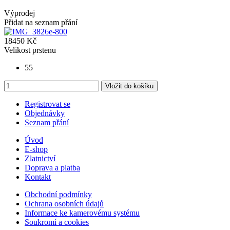
Výprodej
Přidat na seznam přání
18450 Kč
Velikost prstenu
55
Vložit do košíku
Registrovat se
Objednávky
Seznam přání
Úvod
E-shop
Zlatnictví
Doprava a platba
Kontakt
Obchodní podmínky
Ochrana osobních údajů
Informace ke kamerovému systému
Soukromí a cookies