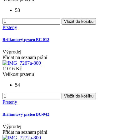
53
Vložit do košíku
Prsteny
Briliantový prsten BC-012
Výprodej
Přidat na seznam přání
11016 Kč
Velikost prstenu
54
Vložit do košíku
Prsteny
Briliantový prsten BC-042
Výprodej
Přidat na seznam přání