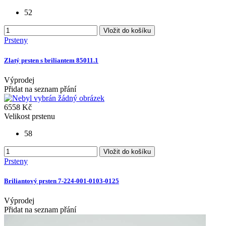
52
Vložit do košíku
Prsteny
Zlatý prsten s briliantem 85011.1
Výprodej
Přidat na seznam přání
6558 Kč
Velikost prstenu
58
Vložit do košíku
Prsteny
Briliantový prsten 7-224-001-0103-0125
Výprodej
Přidat na seznam přání