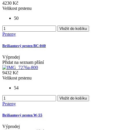
4230 Kč
Velikost prstenu
50
Vložit do košíku
Prsteny
Briliantový prsten BC-040
Výprodej
Přidat na seznam přání
9432 Kč
Velikost prstenu
54
Vložit do košíku
Prsteny
Briliantový prsten W-55
Výprodej