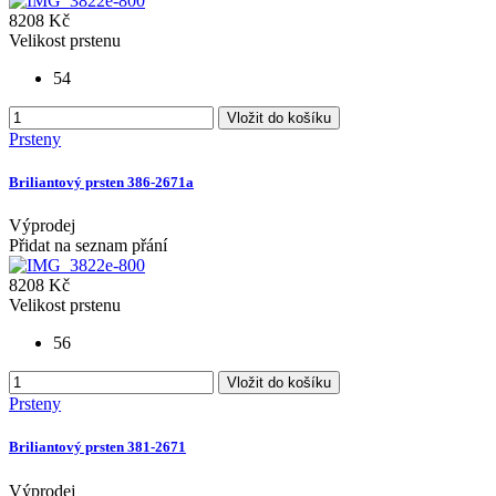
8208 Kč
Velikost prstenu
54
Vložit do košíku
Prsteny
Briliantový prsten 386-2671a
Výprodej
Přidat na seznam přání
8208 Kč
Velikost prstenu
56
Vložit do košíku
Prsteny
Briliantový prsten 381-2671
Výprodej