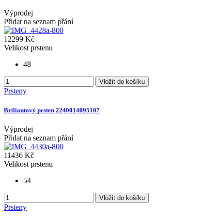
Výprodej
Přidat na seznam přání
12299 Kč
Velikost prstenu
48
Vložit do košíku
Prsteny
Briliantový prsten 2240014095107
Výprodej
Přidat na seznam přání
11436 Kč
Velikost prstenu
54
Vložit do košíku
Prsteny