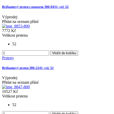
Briliantový prsten s topazem 386-0451, vel. 52
Výprodej
Přidat na seznam přání
7772 Kč
Velikost prstenu
52
Vložit do košíku
Prsteny
Briliantový prsten 386-2241, vel. 52
Výprodej
Přidat na seznam přání
10527 Kč
Velikost prstenu
52
Vložit do košíku