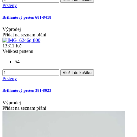
Prsteny
Briliantový prsten 681-8418
Výprodej
Přidat na seznam přání
13311 Kč
Velikost prstenu
54
Vložit do košíku
Prsteny
Briliantový prsten 381-8023
Výprodej
Přidat na seznam přání