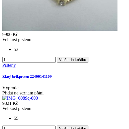
9900 Kč
Velikost prstenu
53
Vložit do košíku
Prsteny
Zlatý bril.prsten 22400141109
Výprodej
Přidat na seznam přání
9321 Kč
Velikost prstenu
55
Vložit do košíku