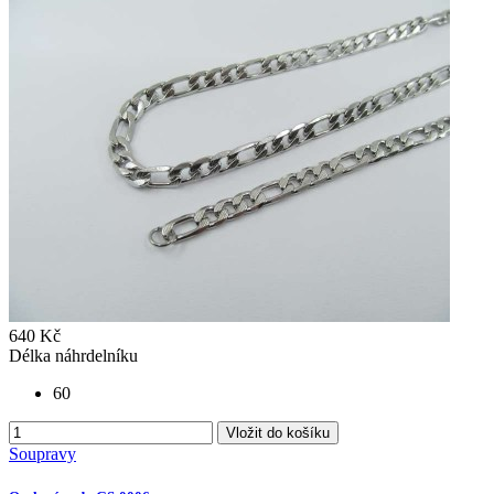
640 Kč
Délka náhrdelníku
60
Vložit do košíku
Soupravy