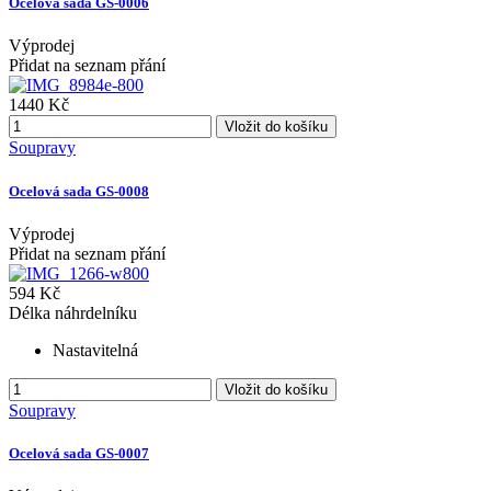
Ocelová sada GS-0006
Výprodej
Přidat na seznam přání
1440 Kč
Vložit do košíku
Soupravy
Ocelová sada GS-0008
Výprodej
Přidat na seznam přání
594 Kč
Délka náhrdelníku
Nastavitelná
Vložit do košíku
Soupravy
Ocelová sada GS-0007