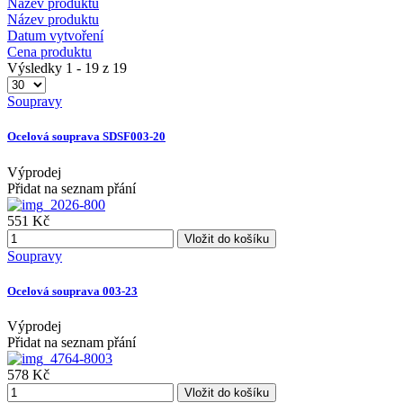
Název produktu
Název produktu
Datum vytvoření
Cena produktu
Výsledky 1 - 19 z 19
Soupravy
Ocelová souprava SDSF003-20
Výprodej
Přidat na seznam přání
551 Kč
Vložit do košíku
Soupravy
Ocelová souprava 003-23
Výprodej
Přidat na seznam přání
578 Kč
Vložit do košíku