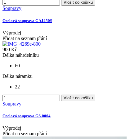
Vložit do košíku
Soupravy
Ocelová souprava GAJ450S
Výprodej
Přidat na seznam přání
900 Kč
Délka náhrdelníku
60
Délka náramku
22
Vložit do košíku
Soupravy
Ocelová souprava GS-0004
Výprodej
Přidat na seznam přání