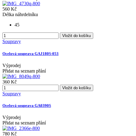
560 Kč
Délka náhrdelníku
45
Vložit do košíku
Soupravy
Ocelová souprava GAJ180S-053
Výprodej
Přidat na seznam přání
360 Kč
Vložit do košíku
Soupravy
Ocelová souprava GA0390S
Výprodej
Přidat na seznam přání
780 Kč