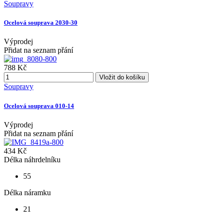
Soupravy
Ocelová souprava 2030-30
Výprodej
Přidat na seznam přání
788 Kč
Vložit do košíku
Soupravy
Ocelová souprava 010-14
Výprodej
Přidat na seznam přání
434 Kč
Délka náhrdelníku
55
Délka náramku
21