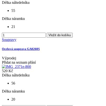
Délka náhrdelníku
55
Délka náramku
21
Vložit do košíku
Soupravy
Ocelová souprava GA0260S
Výprodej
Přidat na seznam přání
520 Kč
Délka náhrdelníku
56
Délka náramku
20