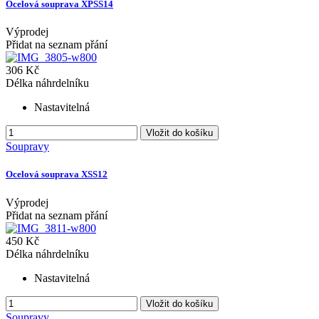
Ocelová souprava XPSS14
Výprodej
Přidat na seznam přání
306 Kč
Délka náhrdelníku
Nastavitelná
Vložit do košíku
Soupravy
Ocelová souprava XSS12
Výprodej
Přidat na seznam přání
450 Kč
Délka náhrdelníku
Nastavitelná
Vložit do košíku
Soupravy