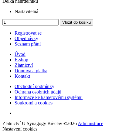
Délka náhrdelníku
Nastavitelná
Vložit do košíku
Registrovat se
Objednávky
Seznam přání
Úvod
E-shop
Zlatnictví
Doprava a platba
Kontakt
Obchodní podmínky
Ochrana osobních údajů
Informace ke kamerovému systému
Soukromí a cookies
Zlatnictví U Synagogy Břeclav
©
2026
Administrace
Nastavení cookies