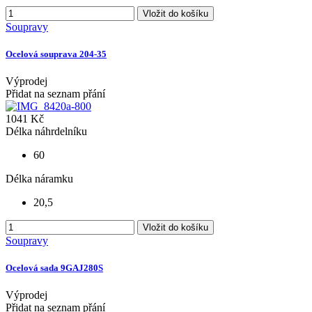
Vložit do košíku
Soupravy
Ocelová souprava 204-35
Výprodej
Přidat na seznam přání
1041 Kč
Délka náhrdelníku
60
Délka náramku
20,5
Vložit do košíku
Soupravy
Ocelová sada 9GAJ280S
Výprodej
Přidat na seznam přání