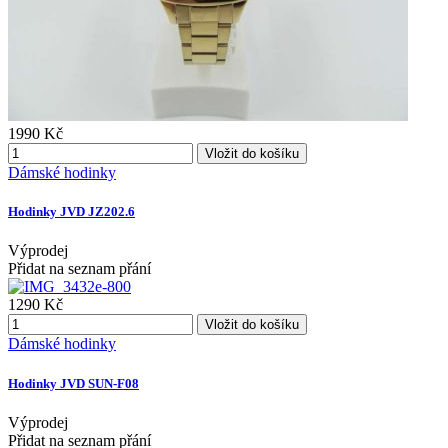
1990 Kč
Vložit do košíku
Dámské hodinky
Hodinky JVD JZ202.6
Výprodej
Přidat na seznam přání
1290 Kč
Vložit do košíku
Dámské hodinky
Hodinky JVD SUN-F08
Výprodej
Přidat na seznam přání