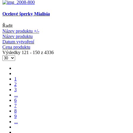
Ocelové šperky Mialisia
Řadit
Název produktu +/-
Název produktu
Datum vytvoření
Cena produktu
Výsledky 121 - 150 z 4336
1
2
3
...
6
7
8
9
...