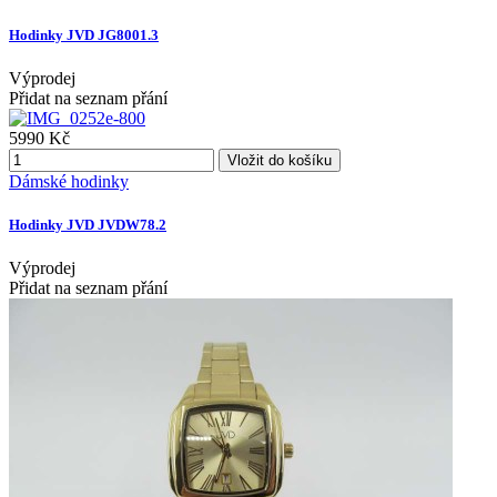
Hodinky JVD JG8001.3
Výprodej
Přidat na seznam přání
5990 Kč
Vložit do košíku
Dámské hodinky
Hodinky JVD JVDW78.2
Výprodej
Přidat na seznam přání