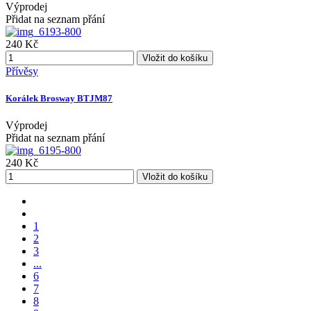
Výprodej
Přidat na seznam přání
240 Kč
Vložit do košíku
Přívěsy
Korálek Brosway BTJM87
Výprodej
Přidat na seznam přání
240 Kč
Vložit do košíku
1
2
3
...
6
7
8