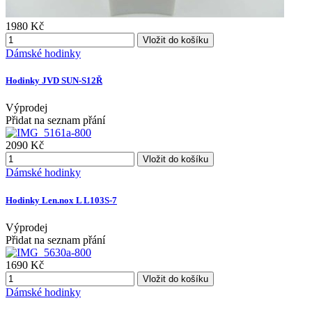
1980 Kč
Vložit do košíku
Dámské hodinky
Hodinky JVD SUN-S12Ř
Výprodej
Přidat na seznam přání
2090 Kč
Vložit do košíku
Dámské hodinky
Hodinky Len.nox L L103S-7
Výprodej
Přidat na seznam přání
1690 Kč
Vložit do košíku
Dámské hodinky