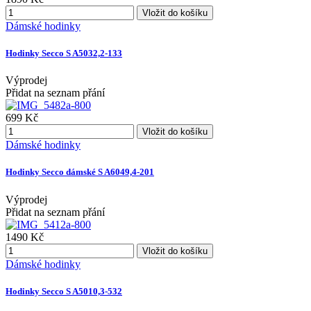
Vložit do košíku
Dámské hodinky
Hodinky Secco S A5032,2-133
Výprodej
Přidat na seznam přání
699 Kč
Vložit do košíku
Dámské hodinky
Hodinky Secco dámské S A6049,4-201
Výprodej
Přidat na seznam přání
1490 Kč
Vložit do košíku
Dámské hodinky
Hodinky Secco S A5010,3-532