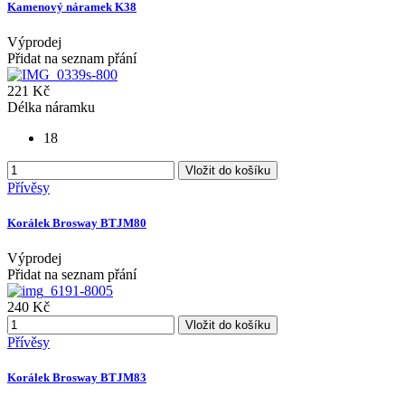
Kamenový náramek K38
Výprodej
Přidat na seznam přání
221 Kč
Délka náramku
18
Vložit do košíku
Přívěsy
Korálek Brosway BTJM80
Výprodej
Přidat na seznam přání
240 Kč
Vložit do košíku
Přívěsy
Korálek Brosway BTJM83