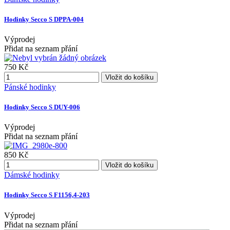
Hodinky Secco S DPPA-004
Výprodej
Přidat na seznam přání
750 Kč
Vložit do košíku
Pánské hodinky
Hodinky Secco S DUY-006
Výprodej
Přidat na seznam přání
850 Kč
Vložit do košíku
Dámské hodinky
Hodinky Secco S F1156,4-203
Výprodej
Přidat na seznam přání