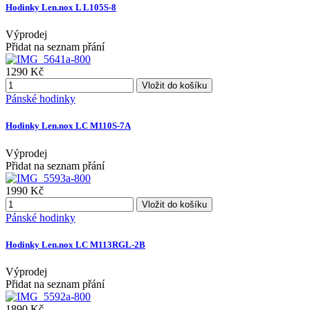
Hodinky Len.nox L L105S-8
Výprodej
Přidat na seznam přání
1290 Kč
Vložit do košíku
Pánské hodinky
Hodinky Len.nox LC M110S-7A
Výprodej
Přidat na seznam přání
1990 Kč
Vložit do košíku
Pánské hodinky
Hodinky Len.nox LC M113RGL-2B
Výprodej
Přidat na seznam přání
1890 Kč