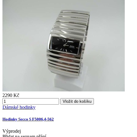
2290 Kč
Vložit do košíku
Dámské hodinky
Hodinky Secco S F5006,4-562
Výprodej
Přidat na seznam přání