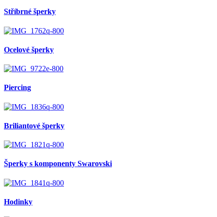
Stříbrné šperky
Ocelové šperky
Piercing
Briliantové šperky
Šperky s komponenty Swarovski
Hodinky