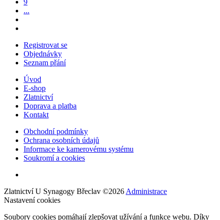
9
...
Registrovat se
Objednávky
Seznam přání
Úvod
E-shop
Zlatnictví
Doprava a platba
Kontakt
Obchodní podmínky
Ochrana osobních údajů
Informace ke kamerovému systému
Soukromí a cookies
Zlatnictví U Synagogy Břeclav
©
2026
Administrace
Nastavení cookies
Soubory cookies pomáhají zlepšovat užívání a funkce webu. Díky