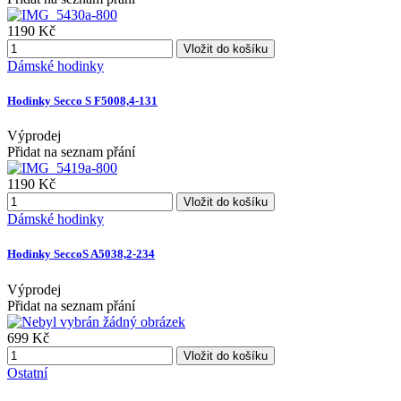
1190 Kč
Vložit do košíku
Dámské hodinky
Hodinky Secco S F5008,4-131
Výprodej
Přidat na seznam přání
1190 Kč
Vložit do košíku
Dámské hodinky
Hodinky SeccoS A5038,2-234
Výprodej
Přidat na seznam přání
699 Kč
Vložit do košíku
Ostatní