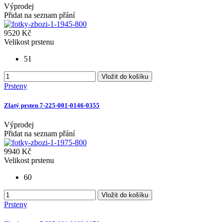
Výprodej
Přidat na seznam přání
9520 Kč
Velikost prstenu
51
Vložit do košíku
Prsteny
Zlatý prsten 7-225-001-0146-0355
Výprodej
Přidat na seznam přání
9940 Kč
Velikost prstenu
60
Vložit do košíku
Prsteny