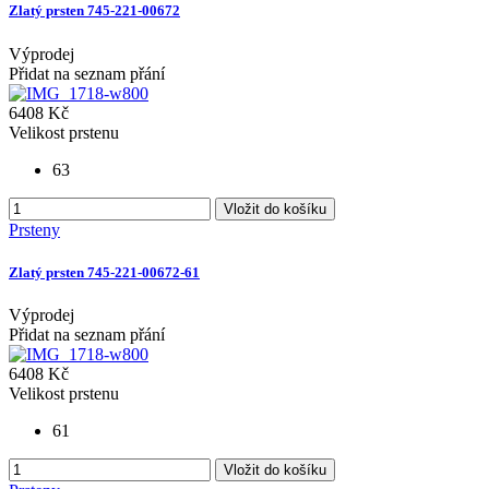
Zlatý prsten 745-221-00672
Výprodej
Přidat na seznam přání
6408 Kč
Velikost prstenu
63
Vložit do košíku
Prsteny
Zlatý prsten 745-221-00672-61
Výprodej
Přidat na seznam přání
6408 Kč
Velikost prstenu
61
Vložit do košíku