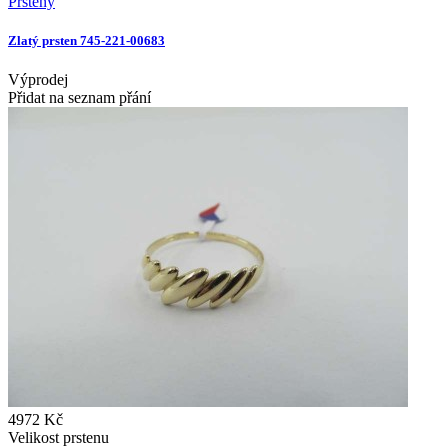
Prsteny
Zlatý prsten 745-221-00683
Výprodej
Přidat na seznam přání
4972 Kč
Velikost prstenu