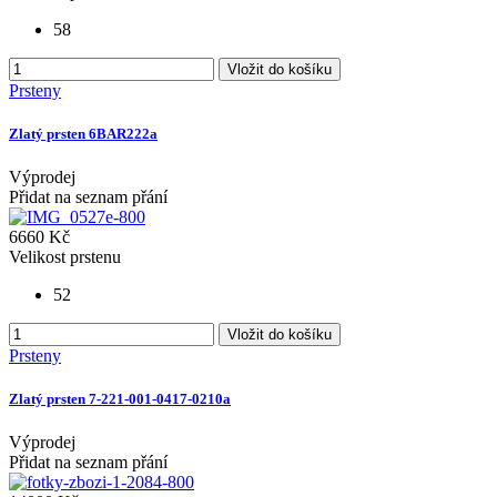
58
Vložit do košíku
Prsteny
Zlatý prsten 6BAR222a
Výprodej
Přidat na seznam přání
6660 Kč
Velikost prstenu
52
Vložit do košíku
Prsteny
Zlatý prsten 7-221-001-0417-0210a
Výprodej
Přidat na seznam přání