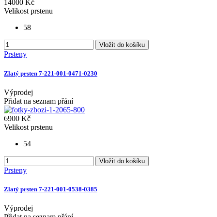
14000 Kč
Velikost prstenu
58
Vložit do košíku
Prsteny
Zlatý prsten 7-221-001-0471-0230
Výprodej
Přidat na seznam přání
6900 Kč
Velikost prstenu
54
Vložit do košíku
Prsteny
Zlatý prsten 7-221-001-0538-0385
Výprodej
Přidat na seznam přání