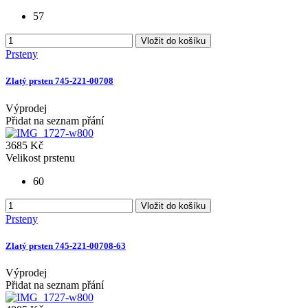
57
Vložit do košíku
Prsteny
Zlatý prsten 745-221-00708
Výprodej
Přidat na seznam přání
3685 Kč
Velikost prstenu
60
Vložit do košíku
Prsteny
Zlatý prsten 745-221-00708-63
Výprodej
Přidat na seznam přání