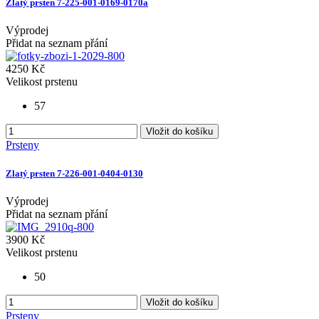
Zlatý prsten 7-225-001-0169-0170a
Výprodej
Přidat na seznam přání
4250 Kč
Velikost prstenu
57
Vložit do košíku
Prsteny
Zlatý prsten 7-226-001-0404-0130
Výprodej
Přidat na seznam přání
3900 Kč
Velikost prstenu
50
Vložit do košíku
Prsteny