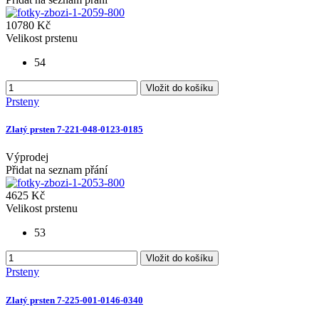
10780 Kč
Velikost prstenu
54
Vložit do košíku
Prsteny
Zlatý prsten 7-221-048-0123-0185
Výprodej
Přidat na seznam přání
4625 Kč
Velikost prstenu
53
Vložit do košíku
Prsteny
Zlatý prsten 7-225-001-0146-0340