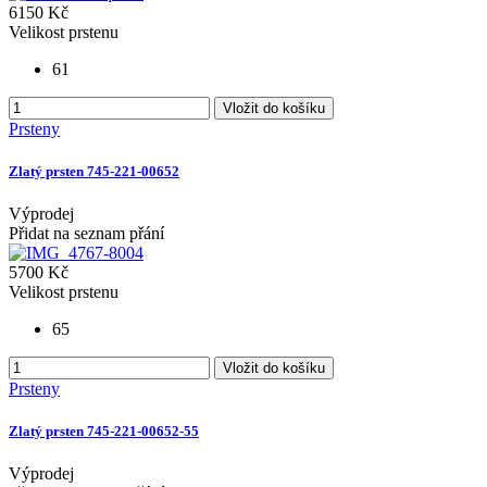
6150 Kč
Velikost prstenu
61
Vložit do košíku
Prsteny
Zlatý prsten 745-221-00652
Výprodej
Přidat na seznam přání
5700 Kč
Velikost prstenu
65
Vložit do košíku
Prsteny
Zlatý prsten 745-221-00652-55
Výprodej