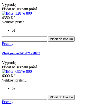
Výprodej
Přidat na seznam přání
4350 Kč
Velikost prstenu
61
Vložit do košíku
Prsteny
Zlatý prsten 745-221-00667
Výprodej
Přidat na seznam přání
6000 Kč
Velikost prstenu
63
Vložit do košíku
Prsteny