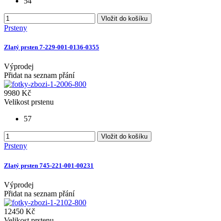
54
Vložit do košíku
Prsteny
Zlatý prsten 7-229-001-0136-0355
Výprodej
Přidat na seznam přání
9980 Kč
Velikost prstenu
57
Vložit do košíku
Prsteny
Zlatý prsten 745-221-001-00231
Výprodej
Přidat na seznam přání
12450 Kč
Velikost prstenu