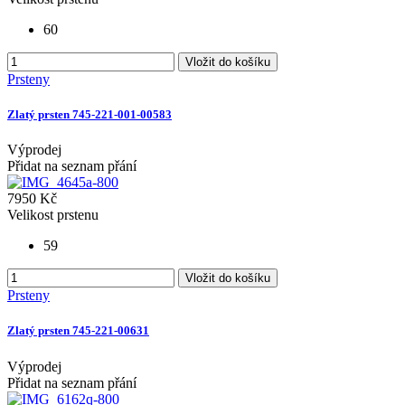
60
Vložit do košíku
Prsteny
Zlatý prsten 745-221-001-00583
Výprodej
Přidat na seznam přání
7950 Kč
Velikost prstenu
59
Vložit do košíku
Prsteny
Zlatý prsten 745-221-00631
Výprodej
Přidat na seznam přání