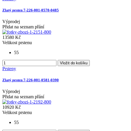
Zlatý prsten 7-226-001-0570-0485
Výprodej
Přidat na seznam přání
13580 Kč
Velikost prstenu
55
Vložit do košíku
Prsteny
Zlatý prsten 7-226-001-0581-0390
Výprodej
Přidat na seznam přání
10920 Kč
Velikost prstenu
55