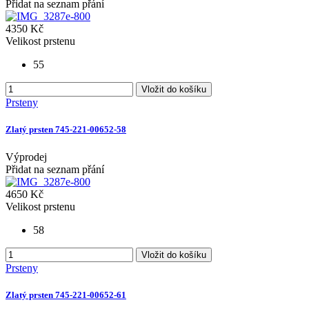
Přidat na seznam přání
4350 Kč
Velikost prstenu
55
Vložit do košíku
Prsteny
Zlatý prsten 745-221-00652-58
Výprodej
Přidat na seznam přání
4650 Kč
Velikost prstenu
58
Vložit do košíku
Prsteny
Zlatý prsten 745-221-00652-61