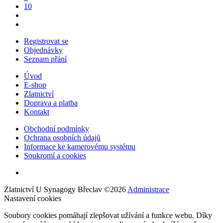
10
Registrovat se
Objednávky
Seznam přání
Úvod
E-shop
Zlatnictví
Doprava a platba
Kontakt
Obchodní podmínky
Ochrana osobních údajů
Informace ke kamerovému systému
Soukromí a cookies
Zlatnictví U Synagogy Břeclav
©
2026
Administrace
Nastavení cookies
Soubory cookies pomáhají zlepšovat užívání a funkce webu. Díky