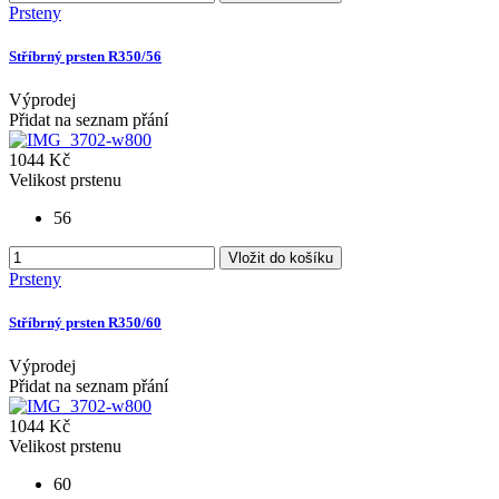
Prsteny
Stříbrný prsten R350/56
Výprodej
Přidat na seznam přání
1044 Kč
Velikost prstenu
56
Vložit do košíku
Prsteny
Stříbrný prsten R350/60
Výprodej
Přidat na seznam přání
1044 Kč
Velikost prstenu
60