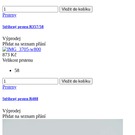
Vložit do košíku
Prsteny
Stříbrný prsten R357/58
Výprodej
Přidat na seznam přání
873 Kč
Velikost prstenu
58
Vložit do košíku
Prsteny
Stříbrný prsten R488
Výprodej
Přidat na seznam přání