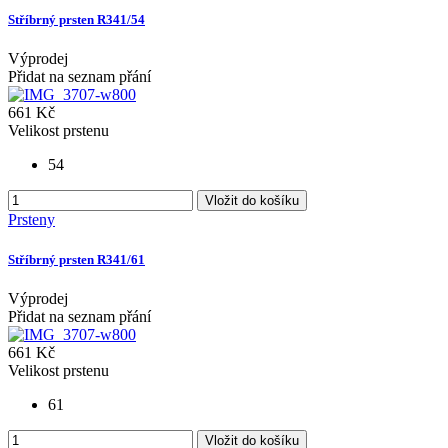
Stříbrný prsten R341/54
Výprodej
Přidat na seznam přání
661 Kč
Velikost prstenu
54
Vložit do košíku
Prsteny
Stříbrný prsten R341/61
Výprodej
Přidat na seznam přání
661 Kč
Velikost prstenu
61
Vložit do košíku