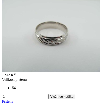
1242 Kč
Velikost prstenu
64
Vložit do košíku
Prsteny