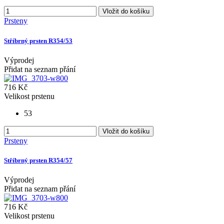
Vložit do košíku
Prsteny
Stříbrný prsten R354/53
Výprodej
Přidat na seznam přání
716 Kč
Velikost prstenu
53
Vložit do košíku
Prsteny
Stříbrný prsten R354/57
Výprodej
Přidat na seznam přání
716 Kč
Velikost prstenu