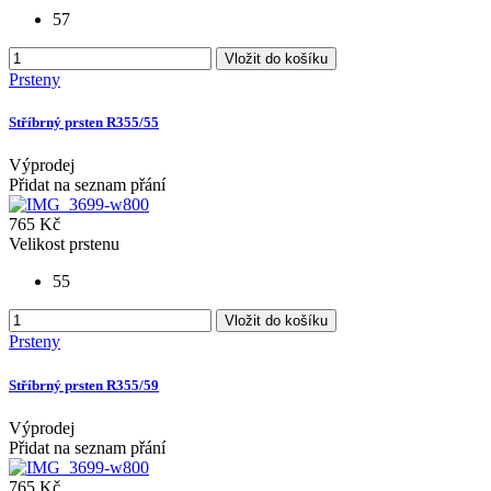
57
Vložit do košíku
Prsteny
Stříbrný prsten R355/55
Výprodej
Přidat na seznam přání
765 Kč
Velikost prstenu
55
Vložit do košíku
Prsteny
Stříbrný prsten R355/59
Výprodej
Přidat na seznam přání
765 Kč