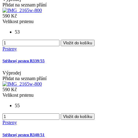
Přidat na seznam přání
590 Kč
Velikost prstenu
53
Vložit do košíku
Prsteny
Stříbrný prsten R339/55
Výprodej
Přidat na seznam přání
590 Kč
Velikost prstenu
55
Vložit do košíku
Prsteny
Stříbrný prsten R340/51