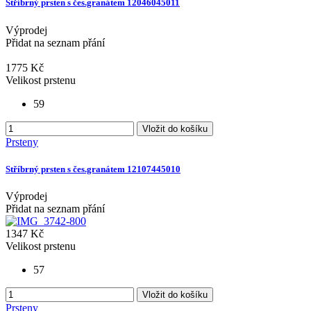
Stříbrný prsten s čes.granátem 12046045011
Výprodej
Přidat na seznam přání
1775 Kč
Velikost prstenu
59
Vložit do košíku
Prsteny
Stříbrný prsten s čes.granátem 12107445010
Výprodej
Přidat na seznam přání
1347 Kč
Velikost prstenu
57
Vložit do košíku
Prsteny