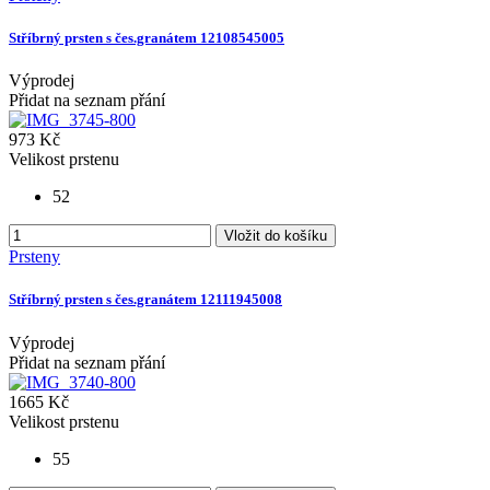
Stříbrný prsten s čes.granátem 12108545005
Výprodej
Přidat na seznam přání
973 Kč
Velikost prstenu
52
Vložit do košíku
Prsteny
Stříbrný prsten s čes.granátem 12111945008
Výprodej
Přidat na seznam přání
1665 Kč
Velikost prstenu
55