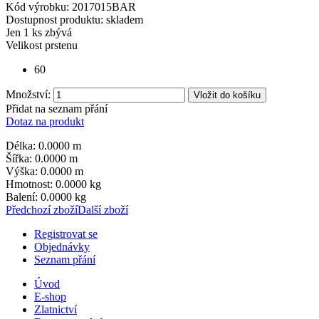
Kód výrobku:
2017015BAR
Dostupnost produktu:
skladem
Jen
1 ks zbývá
Velikost prstenu
60
Množství:
Vložit do košíku
Přidat na seznam přání
Dotaz na produkt
Délka: 0.0000 m
Šířka: 0.0000 m
Výška: 0.0000 m
Hmotnost: 0.0000 kg
Balení: 0.0000 kg
Předchozí zboží
Další zboží
Registrovat se
Objednávky
Seznam přání
Úvod
E-shop
Zlatnictví