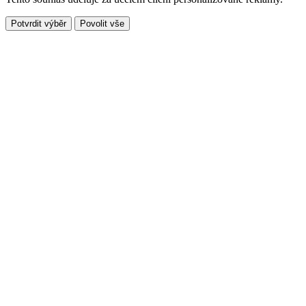
Potvrdit výběr
Povolit vše