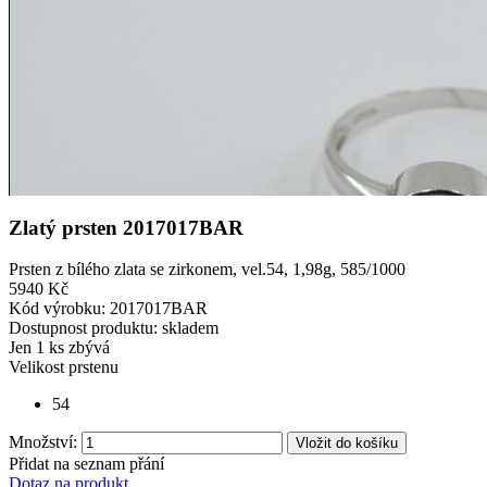
Zlatý prsten 2017017BAR
Prsten z bílého zlata se zirkonem, vel.54, 1,98g, 585/1000
5940 Kč
Kód výrobku:
2017017BAR
Dostupnost produktu:
skladem
Jen
1 ks zbývá
Velikost prstenu
54
Množství:
Vložit do košíku
Přidat na seznam přání
Dotaz na produkt