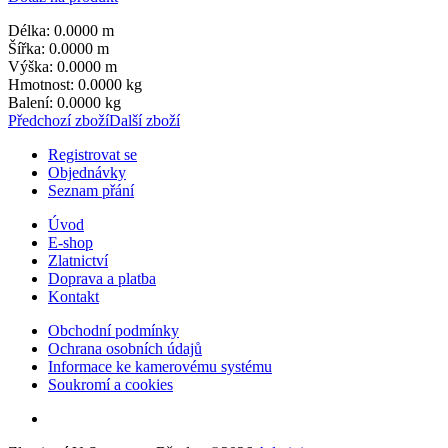
Délka: 0.0000 m
Šířka: 0.0000 m
Výška: 0.0000 m
Hmotnost: 0.0000 kg
Balení: 0.0000 kg
Předchozí zboží
Další zboží
Registrovat se
Objednávky
Seznam přání
Úvod
E-shop
Zlatnictví
Doprava a platba
Kontakt
Obchodní podmínky
Ochrana osobních údajů
Informace ke kamerovému systému
Soukromí a cookies