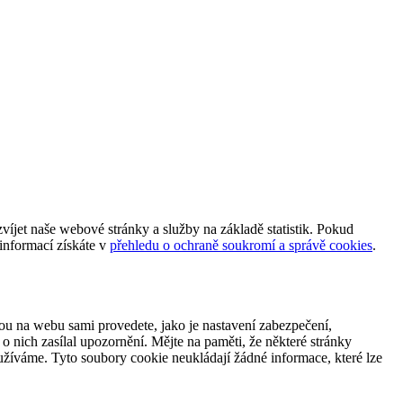
et naše webové stránky a služby na základě statistik. Pokud
informací získáte v
přehledu o ochraně soukromí a správě cookies
.
ou na webu sami provedete, jako je nastavení zabezpečení,
 nich zasílal upozornění. Mějte na paměti, že některé stránky
užíváme. Tyto soubory cookie neukládají žádné informace, které lze