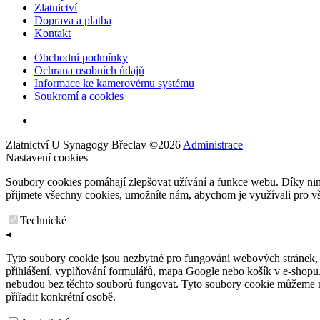
Zlatnictví
Doprava a platba
Kontakt
Obchodní podmínky
Ochrana osobních údajů
Informace ke kamerovému systému
Soukromí a cookies
Zlatnictví U Synagogy Břeclav
©
2026
Administrace
Nastavení cookies
Soubory cookies pomáhají zlepšovat užívání a funkce webu. Díky ni
přijmete všechny cookies, umožníte nám, abychom je využívali pro vše
Technické
◂
Tyto soubory cookie jsou nezbytné pro fungování webových stránek, n
přihlášení, vyplňování formulářů, mapa Google nebo košík v e-shopu. 
nebudou bez těchto souborů fungovat. Tyto soubory cookie můžeme nas
přiřadit konkrétní osobě.