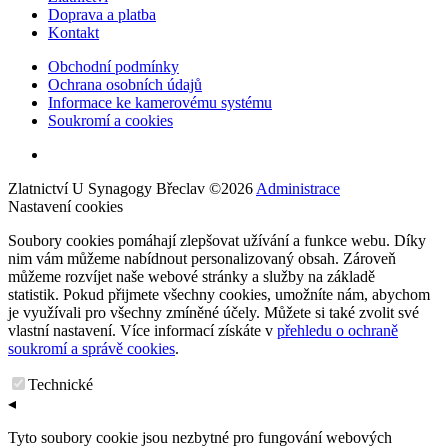
Doprava a platba
Kontakt
Obchodní podmínky
Ochrana osobních údajů
Informace ke kamerovému systému
Soukromí a cookies
Zlatnictví U Synagogy Břeclav
©
2026
Administrace
Nastavení cookies
Soubory cookies pomáhají zlepšovat užívání a funkce webu. Díky
nim vám můžeme nabídnout personalizovaný obsah. Zároveň
můžeme rozvíjet naše webové stránky a služby na základě
statistik. Pokud přijmete všechny cookies, umožníte nám, abychom
je využívali pro všechny zmíněné účely. Můžete si také zvolit své
vlastní nastavení. Více informací získáte v
přehledu o ochraně
soukromí a správě cookies
.
Technické
◂
Tyto soubory cookie jsou nezbytné pro fungování webových