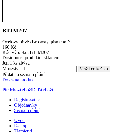
BTJM207
Ocelový přívěs Brosway, písmeno N
160 Kč
Kód výrobku:
BTJM207
Dostupnost produktu:
skladem
Jen
1 ks zbývá
Množství:
Vložit do košíku
Přidat na seznam přání
Dotaz na produkt
Předchozí zboží
Další zboží
Registrovat se
Objednávky
Seznam přání
Úvod
E-shop
Zlatnictví