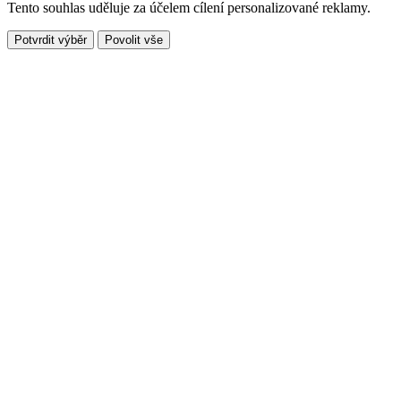
Tento souhlas uděluje za účelem cílení personalizované reklamy.
Potvrdit výběr
Povolit vše