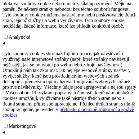
blokoval soubory cookie nebo o nich zasílal upozornění. Mějte na
paměti, že některé stránky nebudou bez těchto souborů fungovat.
Tyto soubory cookie můžeme nastavit my nebo poskytovatelé třetích
stran, jejichž služby na webu využíváme. Tyto soubory cookie
neukládají žádné informace, které lze přiřadit konkrétní osobě.
Analytické
◂
Tyto soubory cookies shromažďují informace, jak návštěvníci
využívají naše internetové stránky (např. které stránky navštěvují
nejčastěji, jak se pohybují po webu nebo zdroje návštěvnosti).
Umožňují nám tak zkoumat, jak nejlépe webové stránky nastavit,
vyvíjet služby, které jsou prostřednictvím webových stránek
dostupné a především optimalizovat fungování webových stránek
pro své návštěvníky. Všechny údaje jsou agregované a nejsou spjaty
s Vaší osobou. Při výkonu popsaných činností, které nám příslušné
cookies umožňují, využíváme také nástroje třetích stran nebo s
třetími stranami přímo spolupracujeme. Přehled třetích stran, s nimiž
spolupracujeme, je uveden v
přehledu o ochraně soukromí a správě
cookies
.
Marketingové
◂