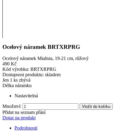
Ocelový náramek BRTXRPRG
Ocelový náramek Mialisia, 19-21 cm, růžový
490 Kč
Kód výrobku:
BRTXRPRG
Dostupnost produktu:
skladem
Jen
1 ks zbývá
Délka náramku
Nastavitelná
Množství:
Vložit do košíku
Přidat na seznam přání
Dotaz na produkt
Podrobnosti