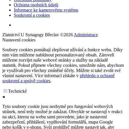
Ochrana osobních údajů
Informace ke kamerovému systému
Soukromí a cookies
Zlatnictví U Synagogy Břeclav
©
2026
Administrace
Nastavení cookies
Soubory cookies pomáhají zlepšovat užívání a funkce webu. Díky
nim vám můžeme nabídnout personalizovaný obsah. Zároveň
můžeme rozvíjet naše webové stránky a služby na základě
statistik. Pokud přijmete všechny cookies, umožníte nám, abychom
je využívali pro všechny zmíněné účely. Můžete si také zvolit své
vlastní nastavení. Více informací získáte v
přehledu o ochraně
soukromí a správě cookies
.
Technické
◂
Tyto soubory cookie jsou nezbytné pro fungování webových
stránek, není tedy možné je zakázat. Obvykle se nastavují v reakci
na akci, kterou na webu sami provedete, jako je nastavení
zabezpečení, přihlášení, vyplňování formulářů, mapa Google
nebo košík v e-shopu. Svůj prohlížeč můžete nastavit tak, aby