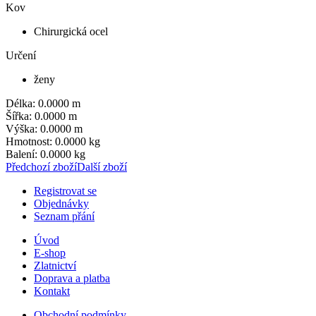
Kov
Chirurgická ocel
Určení
ženy
Délka: 0.0000 m
Šířka: 0.0000 m
Výška: 0.0000 m
Hmotnost: 0.0000 kg
Balení: 0.0000 kg
Předchozí zboží
Další zboží
Registrovat se
Objednávky
Seznam přání
Úvod
E-shop
Zlatnictví
Doprava a platba
Kontakt
Obchodní podmínky