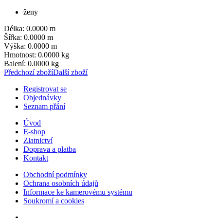
ženy
Délka: 0.0000 m
Šířka: 0.0000 m
Výška: 0.0000 m
Hmotnost: 0.0000 kg
Balení: 0.0000 kg
Předchozí zboží
Další zboží
Registrovat se
Objednávky
Seznam přání
Úvod
E-shop
Zlatnictví
Doprava a platba
Kontakt
Obchodní podmínky
Ochrana osobních údajů
Informace ke kamerovému systému
Soukromí a cookies