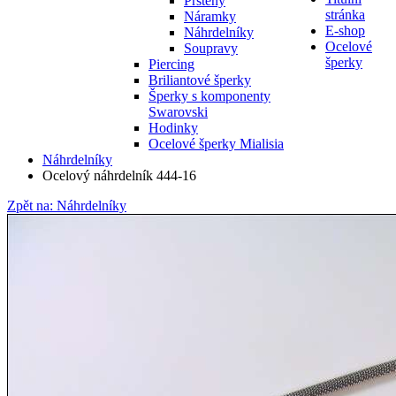
Prsteny
stránka
Náramky
E-shop
Náhrdelníky
Ocelové
Soupravy
šperky
Piercing
Briliantové šperky
Šperky s komponenty
Swarovski
Hodinky
Ocelové šperky Mialisia
Náhrdelníky
Ocelový náhrdelník 444-16
Zpět na: Náhrdelníky