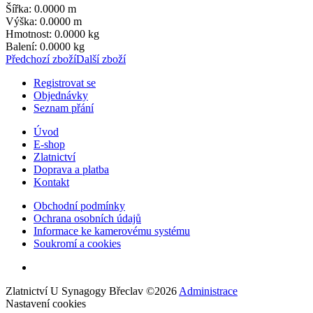
Šířka: 0.0000 m
Výška: 0.0000 m
Hmotnost: 0.0000 kg
Balení: 0.0000 kg
Předchozí zboží
Další zboží
Registrovat se
Objednávky
Seznam přání
Úvod
E-shop
Zlatnictví
Doprava a platba
Kontakt
Obchodní podmínky
Ochrana osobních údajů
Informace ke kamerovému systému
Soukromí a cookies
Zlatnictví U Synagogy Břeclav
©
2026
Administrace
Nastavení cookies