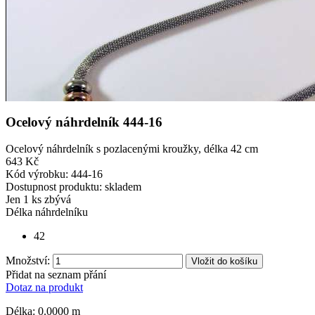
Ocelový náhrdelník 444-16
Ocelový náhrdelník s pozlacenými kroužky, délka 42 cm
643 Kč
Kód výrobku:
444-16
Dostupnost produktu:
skladem
Jen
1 ks zbývá
Délka náhrdelníku
42
Množství:
Vložit do košíku
Přidat na seznam přání
Dotaz na produkt
Délka: 0.0000 m