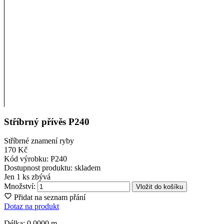
Stříbrný přívěs P240
Stříbrné znamení ryby
170 Kč
Kód výrobku:
P240
Dostupnost produktu:
skladem
Jen
1 ks zbývá
Množství:
Vložit do košíku
Přidat na seznam přání
Dotaz na produkt
Délka: 0.0000 m